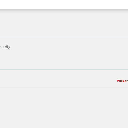
pa dig.
Villkor