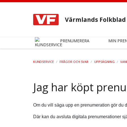
Värmlands Folkblad
PRENUMERERA
MIN PRE
KUNDSERVICE
/
FRÅGOR OCH SVAR
/
UPPSÄGNING
/
VAN
Jag har köpt prenu
Om du vill säga upp en prenumeration gör du d
Där kan du avsluta digitala prenumerationer s