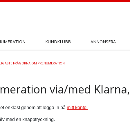
NUMERATION
KUNDKLUBB
ANNONSERA
LIGASTE FRÅGORNA OM PRENUMERATION
meration via/med Klarna, 
et enklast genom att logga in på
mitt konto.
jälv med en knapptryckning.